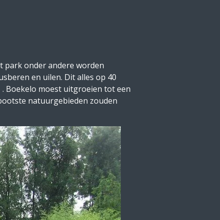
het park onder andere worden
sberen en uilen. Dit alles op 40
 . Boekelo moest uitgroeien tot een
ebootste natuurgebieden zouden