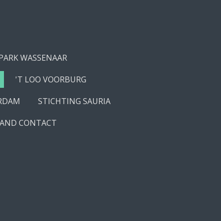
PARK WASSENAAR
'T LOO VOORBURG
ERDAM
STICHTING SAURIA
 AND CONTACT