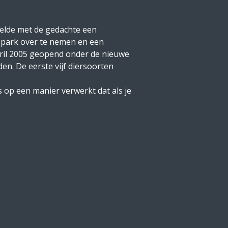
eelde met de gedachte een
t park over te nemen en een
pril 2005 geopend onder de nieuwe
n. De eerste vijf diersoorten
s op een manier verwerkt dat als je