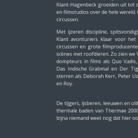
Klant-Hagenbeck groeiden uit tot 
en filmstudios over de hele wereld
circussen.
Met ijzeren discipline, spitsvondi
Klant avonturiers klaar voor het 
circussen en grote filmproducent
scènes met roofdieren. Zo zien we 
dompteurs in films als Quo Vadis,
Das Indische Grabmal en Der Ti
sterren als Deborah Kerr, Peter Ust
en Roy.
De tijgers, ijsberen, leeuwen en o
thermale baden van Thermae 2000. 
bijna niemand weet nog dat hier o