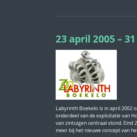
23 april 2005 – 3
Labyrinth Boekelo is in april 200
onderdeel van de exploitatie van Ho
van zintuigen centraal stond. Eind
meer bij het nieuwe concept van het