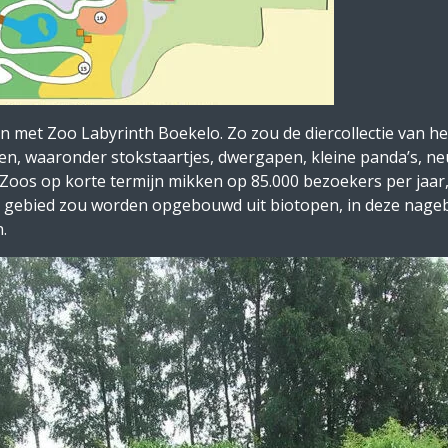
n met Zoo Labyrinth Boekelo. Zo zou de diercollectie van 
en, waaronder stokstaartjes, dwergapen, kleine panda’s, neu
 Zoos op korte termijn mikken op 85.000 bezoekers per jaar,
et gebied zou worden opgebouwd uit biotopen, in deze nag
.