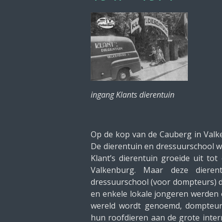
ingang Klants dierentuin
Op de kop van de Cauberg in Valke
De dierentuin en dressuurschool w
Klant’s dierentuin groeide uit tot
Valkenburg. Maar deze dieren
dressuurschool (voor dompteurs) da
en enkele lokale jongeren werden o
wereld wordt genoemd, dompteur
hun roofdieren aan de grote inter