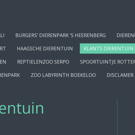
LI
BURGERS’ DIERENPARK ‘S HEERENBERG
DIEREN
RT
HAAGSCHE DIERENTUIN
KLANTS DIERENTUIN
MEN
REPTIELENZOO SERPO
SPOORTUINTJE ROTT
RENPARK
ZOO LABYRINTH BOEKELOO
DISCLAMER
rentuin