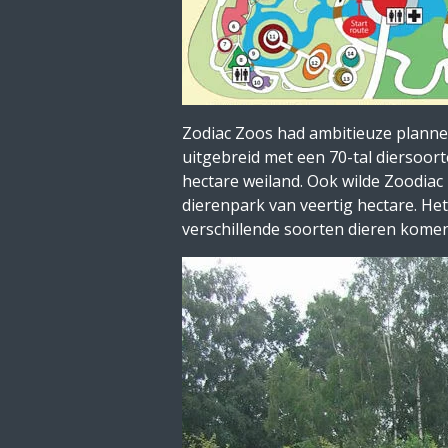
Zodiac Zoos had ambitieuze planne
uitgebreid met een 70-tal diersoort
hectare weiland. Ook wilde Zoodiac
dierenpark van veertig hectare. H
verschillende soorten dieren komen