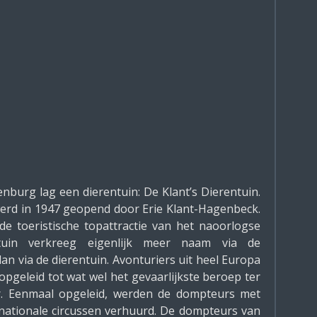
nburg lag een dierentuin: De Klant’s Dierentuin.
erd in 1947 geopend door Erie Klant-Hagenbeck.
 de toeristische topattractie van het naoorlogse
tuin verkreeg eigenlijk meer naam via de
n via de dierentuin. Avonturiers uit heel Europa
pgeleid tot wat wel het gevaarlijkste beroep ter
. Eenmaal opgeleid, werden de dompteurs met
nationale circussen verhuurd. De dompteurs van