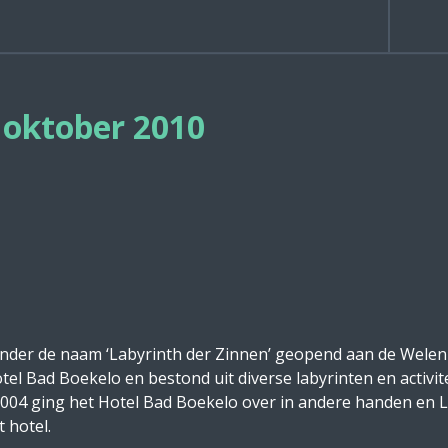
1 oktober 2010
2 onder de naam ‘Labyrinth der Zinnen’ geopend aan de Wel
tel Bad Boekelo en bestond uit diverse labyrinten en activi
 2004 ging het Hotel Bad Boekelo over in andere handen en L
 hotel.