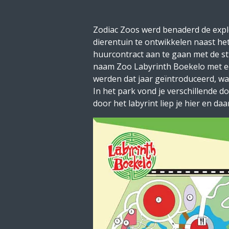
Zodiac Zoos werd benaderd de expl
dierentuin te ontwikkelen naast he
huurcontract aan te gaan met de st
naam Zoo Labyrinth Boekelo met een
werden dat jaar geïntroduceerd, waa
In het park vond je verschillende d
door het labyrint liep je hier en d