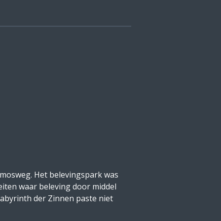
enmosweg. Het belevingspark was
teiten waar beleving door middel
abyrinth der Zinnen paste niet